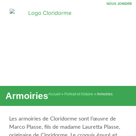
NOUS JOINDRE
Armoiries
Accueil
»
Portrait et histoire
»
Armoiries
Les armoiries de Cloridorme sont l’œuvre de
Marco Plasse, fils de madame Lauretta Plasse,
originaire de Cloridorme. Le croquis épuré et