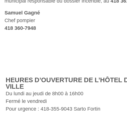
municipal responsable du dossier incendie, au
418 36
Samuel Gagné
Chef pompier
418 360-7948
HEURES D’OUVERTURE DE L’HÔTEL 
VILLE
Du lundi au jeudi de 8h00 à 16h00
Fermé le vendredi
Pour urgence : 418-355-9043 Sarto Fortin