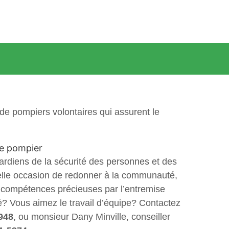
de pompiers volontaires qui assurent le
gardiens de la sécurité des personnes et des
belle occasion de redonner à la communauté,
es compétences précieuses par l’entremise
é? Vous aimez le travail d’équipe? Contactez
948
, ou monsieur Dany Minville, conseiller