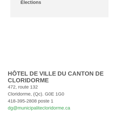
Élections
HÔTEL DE VILLE DU CANTON DE
CLORIDORME
472, route 132
Cloridorme, (Qc). G0E 1G0
418-395-2808 poste 1
dg@municipalitecloridorme.ca