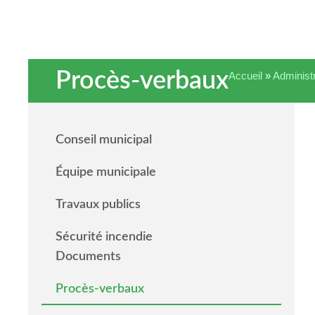
Procès-verbaux
Accueil
»
Administ
Conseil municipal
Équipe municipale
Travaux publics
Sécurité incendie
Documents
Procès-verbaux