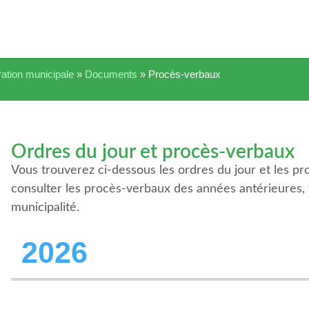
ration municipale
»
Documents
»
Procès-verbaux
Ordres du jour et procès-verbaux
Vous trouverez ci-dessous les ordres du jour et les p
consulter les procès-verbaux des années antérieures,
municipalité.
2026