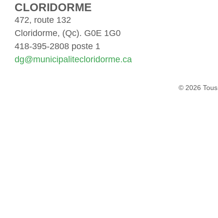
CLORIDORME
472, route 132
Cloridorme, (Qc). G0E 1G0
418-395-2808 poste 1
dg@municipalitecloridorme.ca
© 2026 Tous 