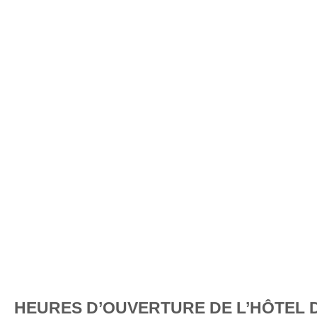
HEURES D’OUVERTURE DE L’HÔTEL 