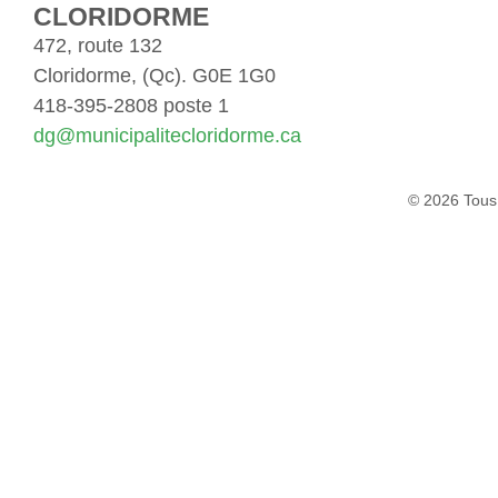
CLORIDORME
472, route 132
Cloridorme, (Qc). G0E 1G0
418-395-2808 poste 1
dg@municipalitecloridorme.ca
© 2026 Tous 