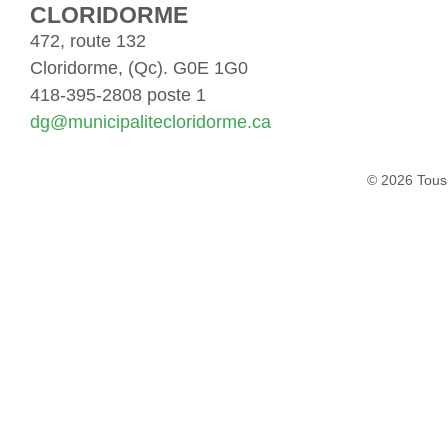
CLORIDORME
472, route 132
Cloridorme, (Qc). G0E 1G0
418-395-2808 poste 1
dg@municipalitecloridorme.ca
© 2026 Tous 