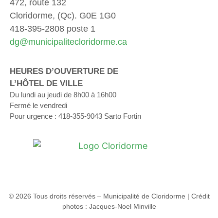
472, route 132
Cloridorme, (Qc). G0E 1G0
418-395-2808 poste 1
dg@municipalitecloridorme.ca
HEURES D’OUVERTURE DE
L’HÔTEL DE VILLE
Du lundi au jeudi de 8h00 à 16h00
Fermé le vendredi
Pour urgence : 418-355-9043 Sarto Fortin
© 2026 Tous droits réservés – Municipalité de Cloridorme | Crédit
photos : Jacques-Noel Minville