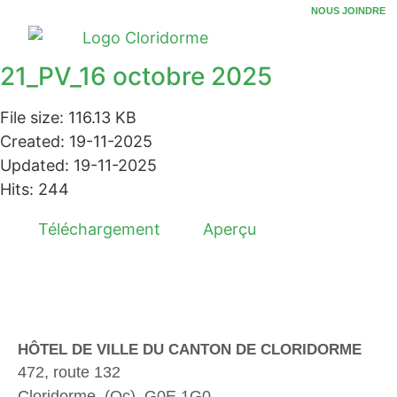
NOUS JOINDRE
21_PV_16 octobre 2025
File size: 116.13 KB
Created: 19-11-2025
Updated: 19-11-2025
Hits: 244
Téléchargement
Aperçu
HÔTEL DE VILLE DU CANTON DE CLORIDORME
472, route 132
Cloridorme, (Qc). G0E 1G0