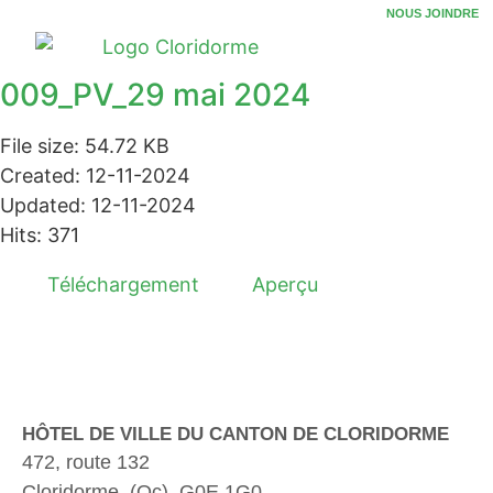
NOUS JOINDRE
009_PV_29 mai 2024
File size: 54.72 KB
Created: 12-11-2024
Updated: 12-11-2024
Hits: 371
Téléchargement
Aperçu
HÔTEL DE VILLE DU CANTON DE CLORIDORME
472, route 132
Cloridorme, (Qc). G0E 1G0