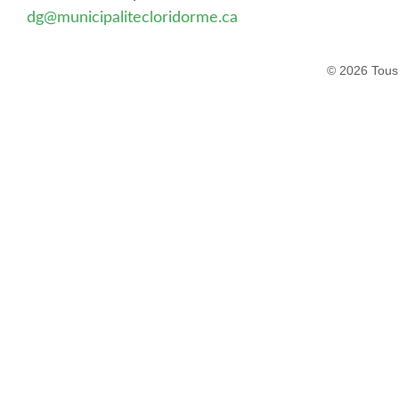
dg@municipalitecloridorme.ca
© 2026 Tous 