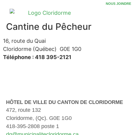
NOUS JOINDRE
Cantine du Pêcheur
16, route du Quai
Cloridorme (Québec) G0E 1G0
Téléphone : 418 395-2121
HÔTEL DE VILLE DU CANTON DE CLORIDORME
472, route 132
Cloridorme, (Qc). G0E 1G0
418-395-2808 poste 1
dg@municipalitecloridorme.ca