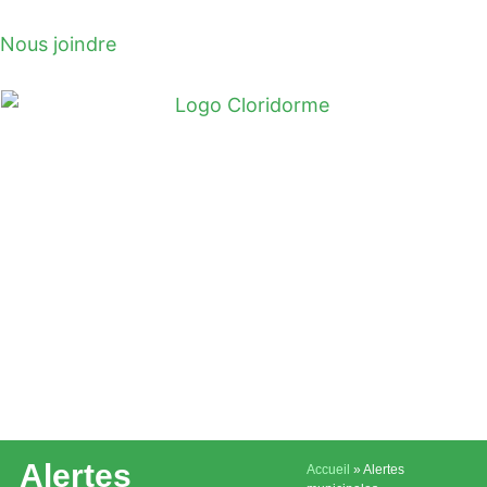
Nous joindre
Alertes
Accueil
»
Alertes